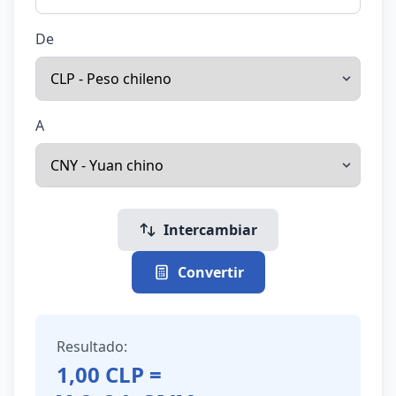
De
A
Intercambiar
Convertir
Resultado:
1,00
CLP
=