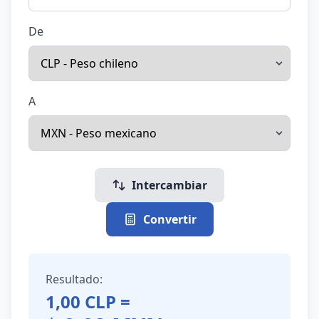
De
A
Intercambiar
Convertir
Resultado:
1,00
CLP
=