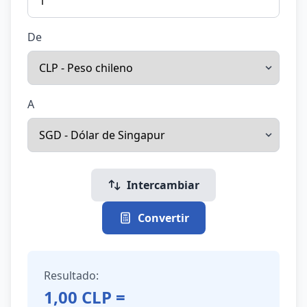
De
A
Intercambiar
Convertir
Resultado:
1,00
CLP
=