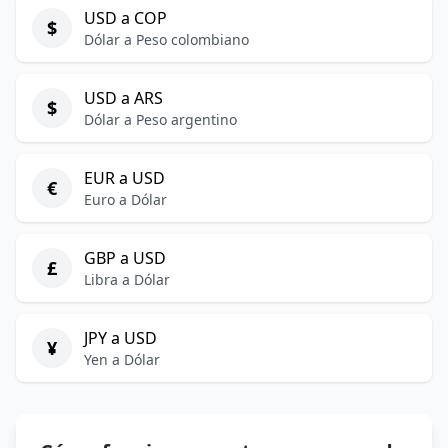
USD a COP
$
Dólar a Peso colombiano
USD a ARS
$
Dólar a Peso argentino
EUR a USD
€
Euro a Dólar
GBP a USD
£
Libra a Dólar
JPY a USD
¥
Yen a Dólar