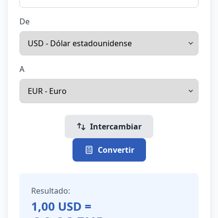
De
A
Intercambiar
Convertir
Resultado:
1,00
USD
=