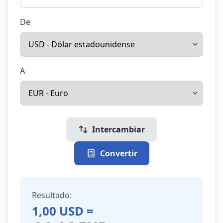
De
A
Intercambiar
Convertir
Resultado:
1,00
USD
=