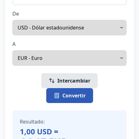
De
A
Intercambiar
Convertir
Resultado:
1,00
USD
=