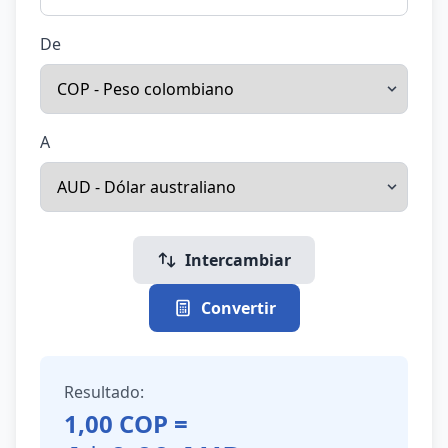
De
A
Intercambiar
Convertir
Resultado:
1,00
COP
=