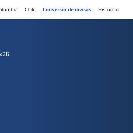
olombia
Chile
Conversor de divisas
Histórico
5:28