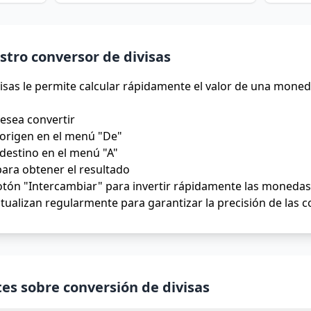
tro conversor de divisas
isas le permite calcular rápidamente el valor de una moned
desea convertir
origen en el menú "De"
destino en el menú "A"
para obtener el resultado
tón "Intercambiar" para invertir rápidamente las monedas 
tualizan regularmente para garantizar la precisión de las 
es sobre conversión de divisas