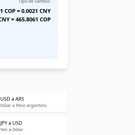
Tipo de cambio:
1 COP = 0.0021 CNY
CNY = 465.8061 COP
USD a ARS
Dólar a Peso argentino
JPY a USD
Yen a Dólar