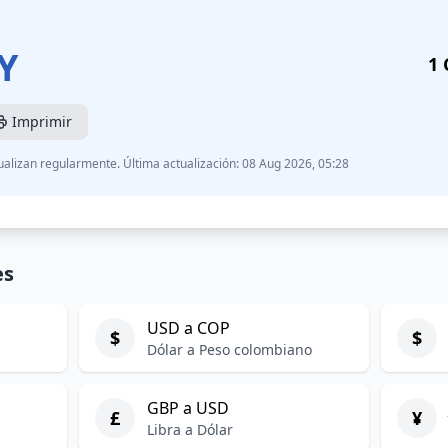
Y
1 
Imprimir
ualizan regularmente. Última actualización: 08 Aug 2026, 05:28
es
USD a COP
$
$
Dólar a Peso colombiano
GBP a USD
£
¥
Libra a Dólar