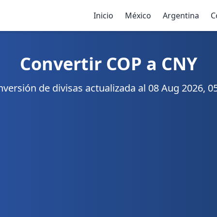
Inicio
México
Argentina
C
Convertir COP a CNY
versión de divisas actualizada al 08 Aug 2026, 0