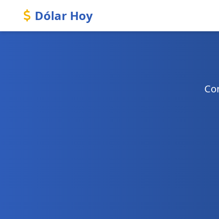
Dólar Hoy
Con