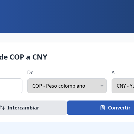
 de COP a CNY
De
A
Intercambiar
Convertir