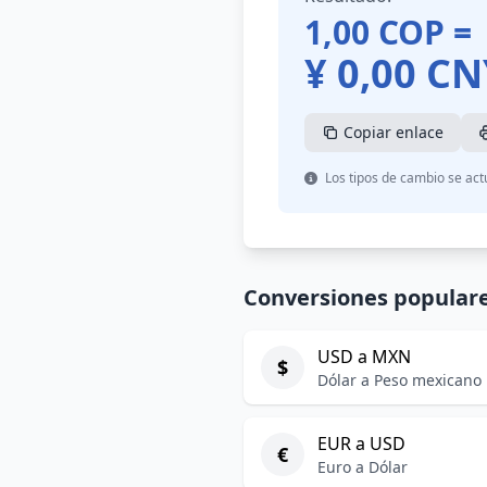
1,00
COP
=
¥
0,00
CN
Copiar enlace
Los tipos de cambio se act
Conversiones popular
USD a MXN
$
Dólar a Peso mexicano
EUR a USD
€
Euro a Dólar