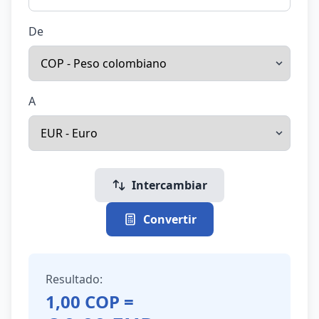
De
A
Intercambiar
Convertir
Resultado:
1,00
COP
=