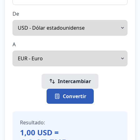
De
A
Intercambiar
Convertir
Resultado:
1,00
USD
=