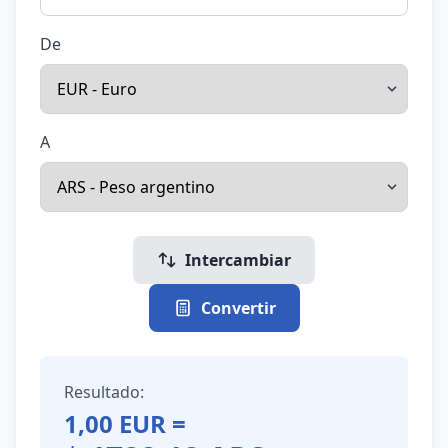
De
A
Intercambiar
Convertir
Resultado:
1,00
EUR
=