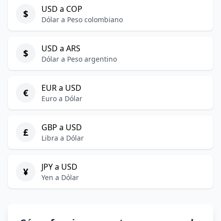
USD a COP
$
Dólar a Peso colombiano
USD a ARS
$
Dólar a Peso argentino
EUR a USD
€
Euro a Dólar
GBP a USD
£
Libra a Dólar
JPY a USD
¥
Yen a Dólar