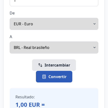
De
A
Intercambiar
Convertir
Resultado:
1,00
EUR
=