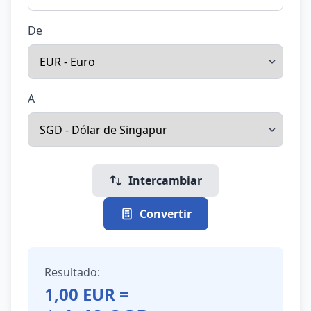
De
A
Intercambiar
Convertir
Resultado:
1,00
EUR
=