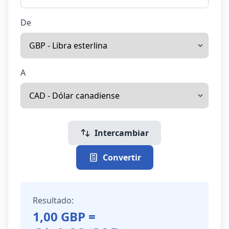
De
A
Intercambiar
Convertir
Resultado:
1,00
GBP
=