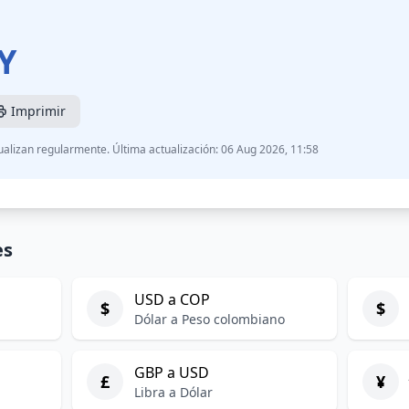
Y
Imprimir
ualizan regularmente. Última actualización: 06 Aug 2026, 11:58
es
USD a COP
$
$
Dólar a Peso colombiano
GBP a USD
£
¥
Libra a Dólar