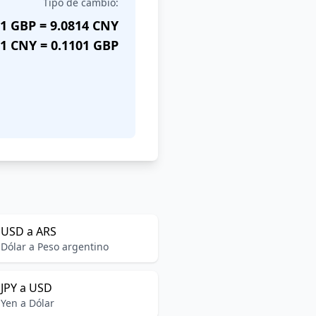
Tipo de cambio:
1 GBP = 9.0814 CNY
1 CNY = 0.1101 GBP
USD a ARS
Dólar a Peso argentino
JPY a USD
Yen a Dólar