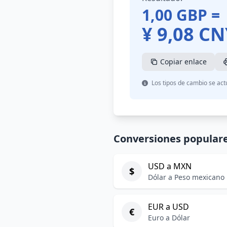
1,00
GBP
=
¥
9,08
CN
Copiar enlace
Los tipos de cambio se act
Conversiones popular
USD a MXN
$
Dólar a Peso mexicano
EUR a USD
€
Euro a Dólar