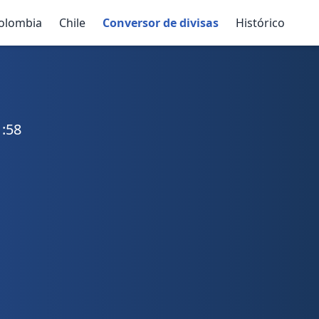
olombia
Chile
Conversor de divisas
Histórico
1:58