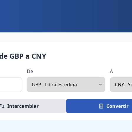
 de GBP a CNY
De
A
Intercambiar
Convertir