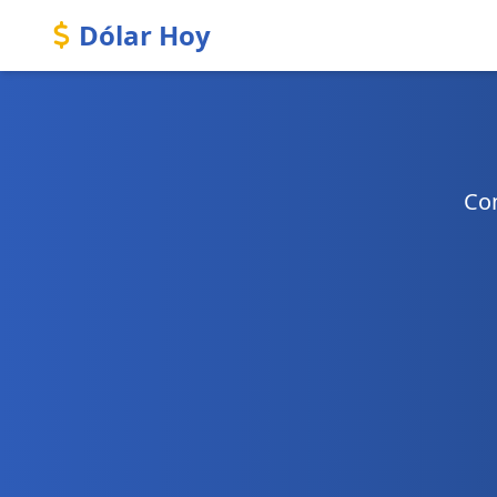
Dólar Hoy
Con