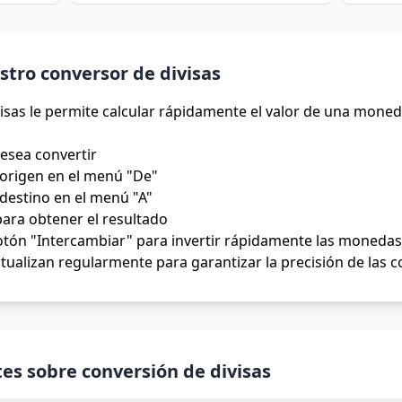
tro conversor de divisas
isas le permite calcular rápidamente el valor de una moned
desea convertir
origen en el menú "De"
destino en el menú "A"
para obtener el resultado
tón "Intercambiar" para invertir rápidamente las monedas 
tualizan regularmente para garantizar la precisión de las 
es sobre conversión de divisas