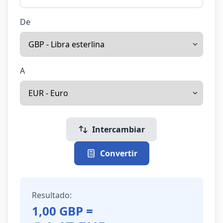
De
A
Intercambiar
Convertir
Resultado:
1,00
GBP
=