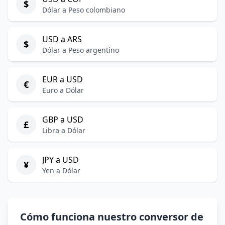
$
Dólar a Peso colombiano
USD a ARS
$
Dólar a Peso argentino
EUR a USD
€
Euro a Dólar
GBP a USD
£
Libra a Dólar
JPY a USD
¥
Yen a Dólar
Cómo funciona nuestro conversor de