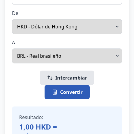
De
A
Intercambiar
Convertir
Resultado:
1,00
HKD
=