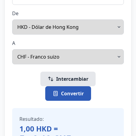
De
A
Intercambiar
Convertir
Resultado:
1,00
HKD
=