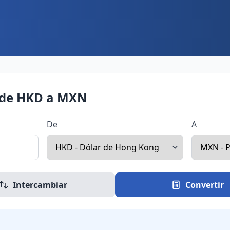
 de HKD a MXN
De
A
Intercambiar
Convertir