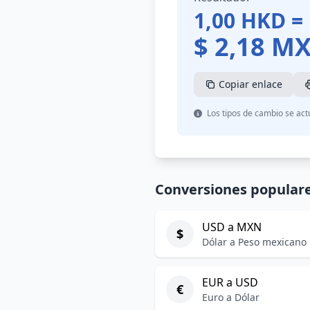
1,00
HKD
=
$
2,18
M
Copiar enlace
Los tipos de cambio se act
Conversiones popular
USD a MXN
$
Dólar a Peso mexicano
EUR a USD
€
Euro a Dólar