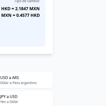
Tipo de cambio:
 HKD = 2.1847 MXN
 MXN = 0.4577 HKD
USD a ARS
Dólar a Peso argentino
JPY a USD
Yen a Dólar