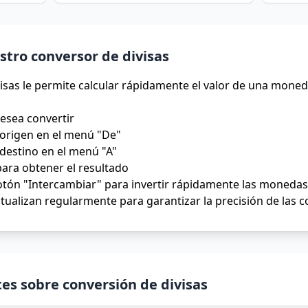
tro conversor de divisas
isas le permite calcular rápidamente el valor de una moned
desea convertir
origen en el menú "De"
destino en el menú "A"
para obtener el resultado
tón "Intercambiar" para invertir rápidamente las monedas 
tualizan regularmente para garantizar la precisión de las 
es sobre conversión de divisas