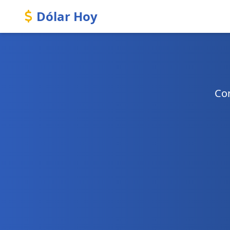
Dólar Hoy
Con