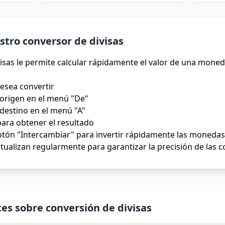
tro conversor de divisas
isas le permite calcular rápidamente el valor de una moned
desea convertir
origen en el menú "De"
destino en el menú "A"
para obtener el resultado
tón "Intercambiar" para invertir rápidamente las monedas 
tualizan regularmente para garantizar la precisión de las 
es sobre conversión de divisas