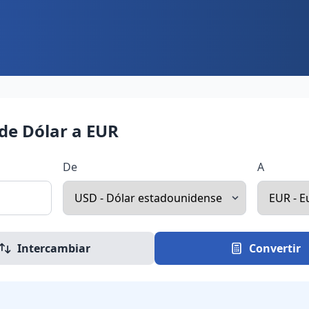
de Dólar a EUR
De
A
Intercambiar
Convertir