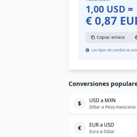
1,00
USD
=
€
0,87
EU
Copiar enlace
Los tipos de cambio se act
Conversiones popular
USD a MXN
$
Dólar a Peso mexicano
EUR a USD
€
Euro a Dólar