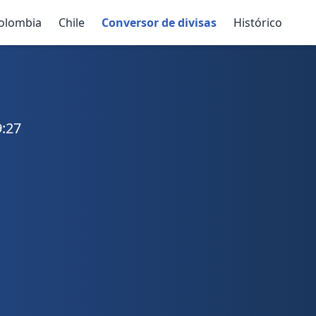
olombia
Chile
Conversor de divisas
Histórico
9:27