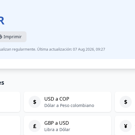
R
Imprimir
ualizan regularmente. Última actualización: 07 Aug 2026, 09:27
es
USD a COP
$
$
Dólar a Peso colombiano
GBP a USD
£
¥
Libra a Dólar