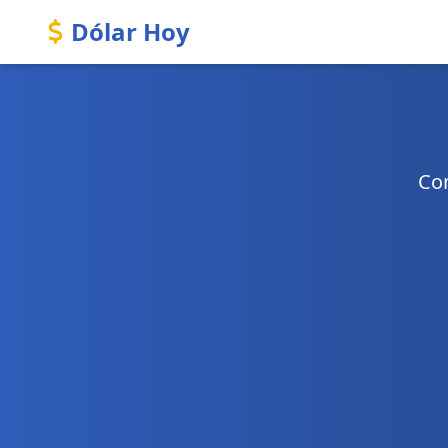
Dólar Hoy
Con