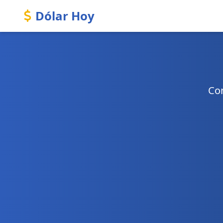
Dólar Hoy
Con