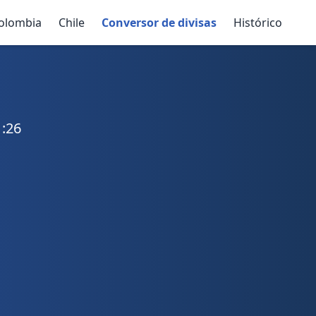
olombia
Chile
Conversor de divisas
Histórico
1:26