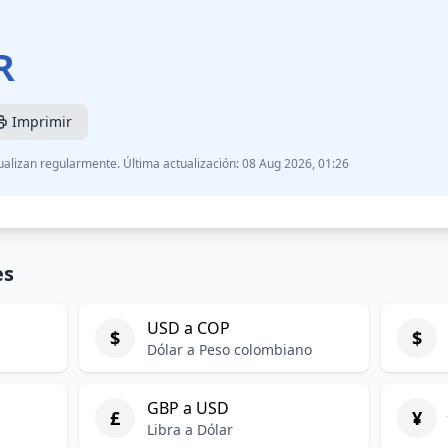
R
Imprimir
ualizan regularmente. Última actualización: 08 Aug 2026, 01:26
es
USD a COP
$
$
Dólar a Peso colombiano
GBP a USD
£
¥
Libra a Dólar