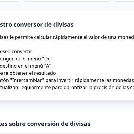
tro conversor de divisas
isas le permite calcular rápidamente el valor de una moned
desea convertir
origen en el menú "De"
destino en el menú "A"
para obtener el resultado
tón "Intercambiar" para invertir rápidamente las monedas 
tualizan regularmente para garantizar la precisión de las 
es sobre conversión de divisas