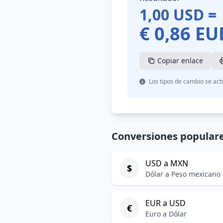
1,00
USD
=
€
0,86
EU
Copiar enlace
Los tipos de cambio se act
Conversiones popular
USD a MXN
$
Dólar a Peso mexicano
EUR a USD
€
Euro a Dólar