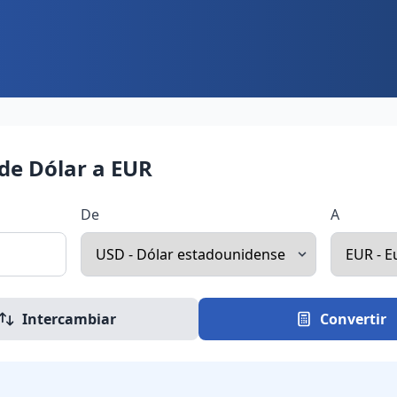
de Dólar a EUR
De
A
Intercambiar
Convertir