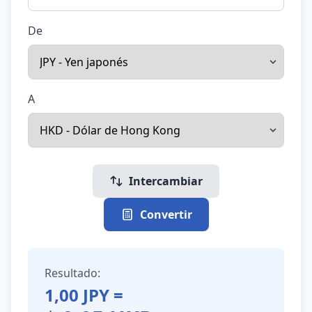
De
A
Intercambiar
Convertir
Resultado:
1,00
JPY
=