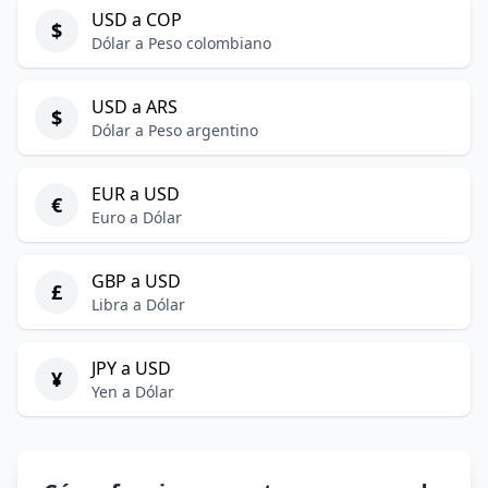
USD a COP
$
Dólar a Peso colombiano
USD a ARS
$
Dólar a Peso argentino
EUR a USD
€
Euro a Dólar
GBP a USD
£
Libra a Dólar
JPY a USD
¥
Yen a Dólar