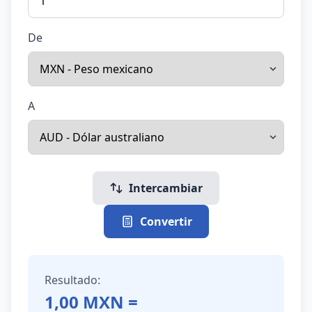
De
A
Intercambiar
Convertir
Resultado:
1,00
MXN
=