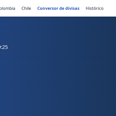
olombia
Chile
Conversor de divisas
Histórico
9:25