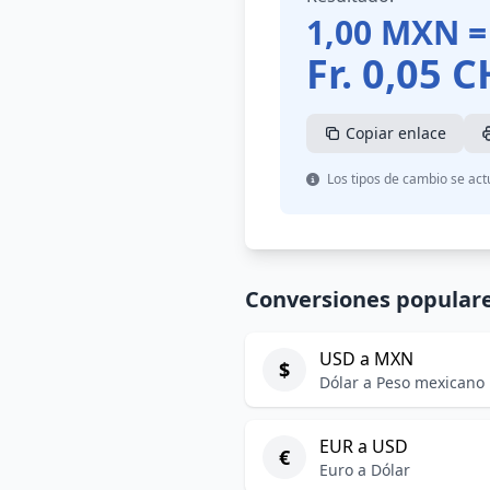
1,00
MXN
=
Fr.
0,05
C
Copiar enlace
Los tipos de cambio se act
Conversiones popular
USD a MXN
$
Dólar a Peso mexicano
EUR a USD
€
Euro a Dólar