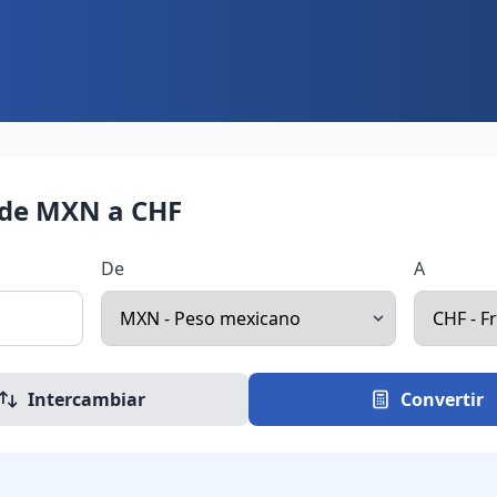
 de MXN a CHF
De
A
Intercambiar
Convertir