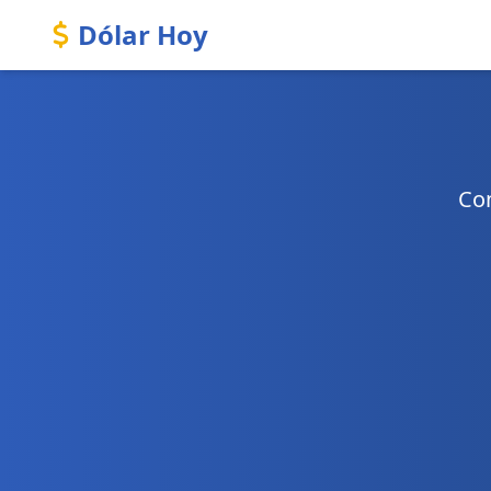
Dólar Hoy
Con