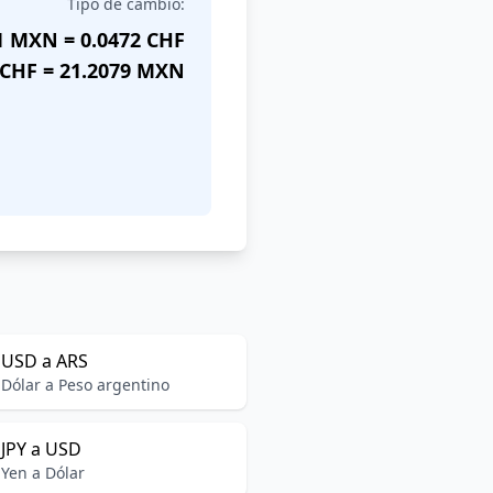
Tipo de cambio:
1 MXN = 0.0472 CHF
 CHF = 21.2079 MXN
USD a ARS
Dólar a Peso argentino
JPY a USD
Yen a Dólar