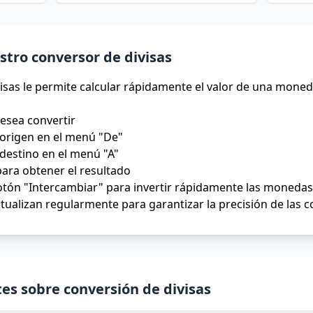
tro conversor de divisas
isas le permite calcular rápidamente el valor de una moned
desea convertir
origen en el menú "De"
destino en el menú "A"
para obtener el resultado
tón "Intercambiar" para invertir rápidamente las monedas 
tualizan regularmente para garantizar la precisión de las 
es sobre conversión de divisas