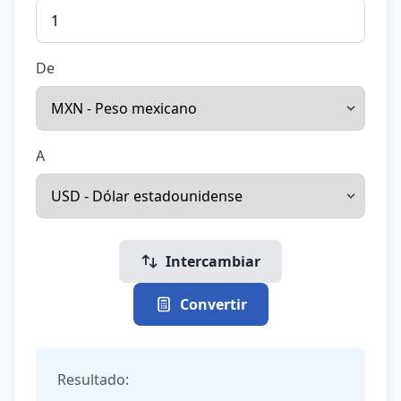
De
A
Intercambiar
Convertir
Resultado: