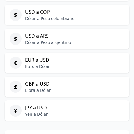
USD a COP
$
Dólar a Peso colombiano
USD a ARS
$
Dólar a Peso argentino
EUR a USD
€
Euro a Dólar
GBP a USD
£
Libra a Dólar
JPY a USD
¥
Yen a Dólar