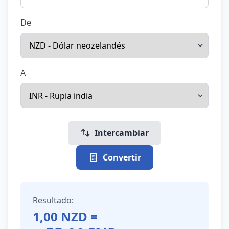
De
A
Intercambiar
Convertir
Resultado:
1,00
NZD
=