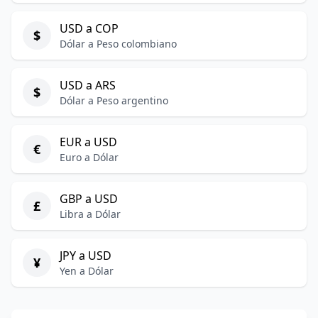
USD a COP
$
Dólar a Peso colombiano
USD a ARS
$
Dólar a Peso argentino
EUR a USD
€
Euro a Dólar
GBP a USD
£
Libra a Dólar
JPY a USD
¥
Yen a Dólar