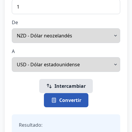
De
A
Intercambiar
Convertir
Resultado: