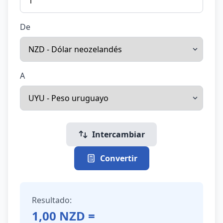
De
A
Intercambiar
Convertir
Resultado:
1,00
NZD
=