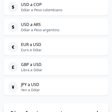
USD a COP
$
Dólar a Peso colombiano
USD a ARS
$
Dólar a Peso argentino
EUR a USD
€
Euro a Dólar
GBP a USD
£
Libra a Dólar
JPY a USD
¥
Yen a Dólar