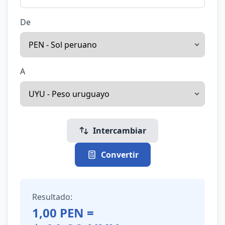
De
A
Intercambiar
Convertir
Resultado:
1,00
PEN
=