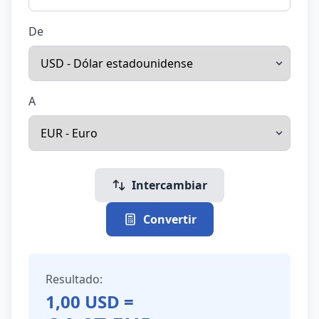
De
A
Intercambiar
Convertir
Resultado:
1,00
USD
=