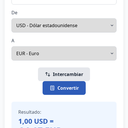
De
A
Intercambiar
Convertir
Resultado:
1,00
USD
=