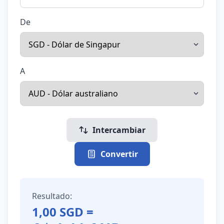
De
A
Intercambiar
Convertir
Resultado:
1,00
SGD
=