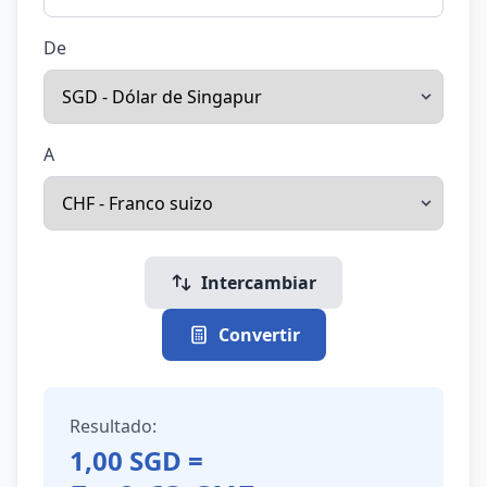
De
A
Intercambiar
Convertir
Resultado:
1,00
SGD
=