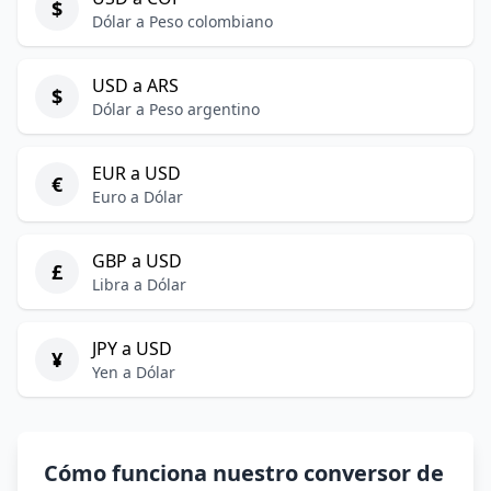
$
Dólar a Peso colombiano
USD a ARS
$
Dólar a Peso argentino
EUR a USD
€
Euro a Dólar
GBP a USD
£
Libra a Dólar
JPY a USD
¥
Yen a Dólar
Cómo funciona nuestro conversor de