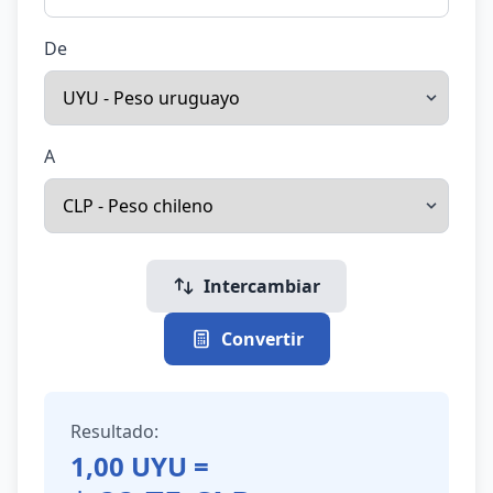
De
A
Intercambiar
Convertir
Resultado:
1,00
UYU
=