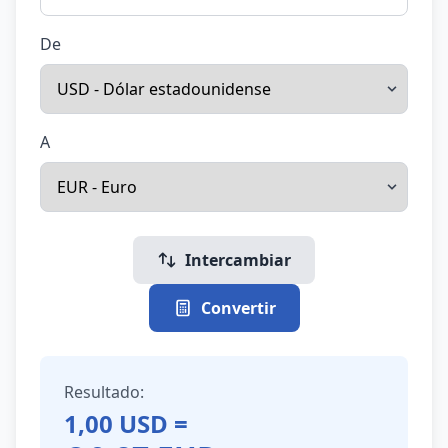
De
A
Intercambiar
Convertir
Resultado:
1,00
USD
=