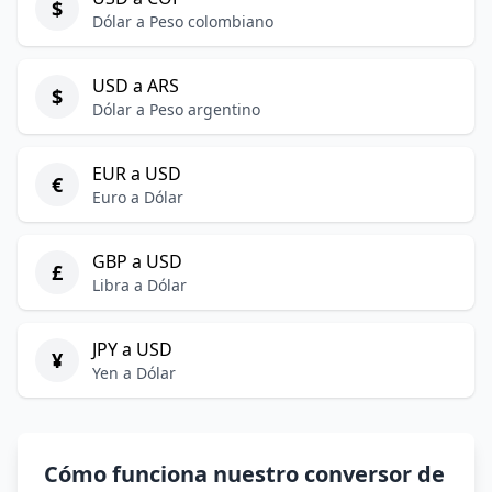
$
Dólar a Peso colombiano
USD a ARS
$
Dólar a Peso argentino
EUR a USD
€
Euro a Dólar
GBP a USD
£
Libra a Dólar
JPY a USD
¥
Yen a Dólar
Cómo funciona nuestro conversor de