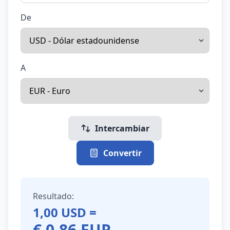
De
A
Intercambiar
Convertir
Resultado:
1,00
USD
=
€
0,86
EUR