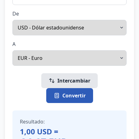
De
A
Intercambiar
Convertir
Resultado:
1,00
USD
=