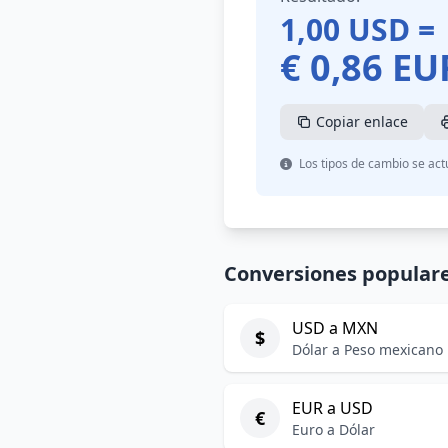
1,00
USD
=
€
0,86
EU
Copiar enlace
Los tipos de cambio se act
Conversiones popular
USD a MXN
$
Dólar a Peso mexicano
EUR a USD
€
Euro a Dólar