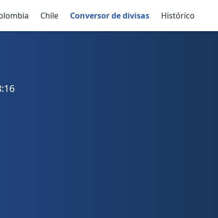
olombia
Chile
Conversor de divisas
Histórico
8:16