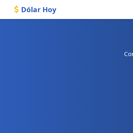
Dólar Hoy
Con