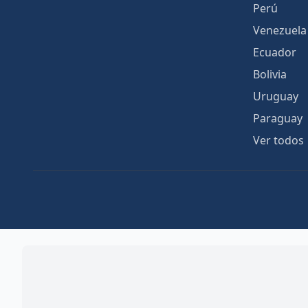
Perú
Venezuela
Ecuador
Bolivia
Uruguay
Paraguay
Ver todos