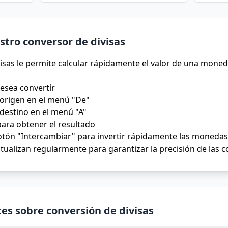
tro conversor de divisas
isas le permite calcular rápidamente el valor de una moned
desea convertir
origen en el menú "De"
destino en el menú "A"
para obtener el resultado
tón "Intercambiar" para invertir rápidamente las monedas 
tualizan regularmente para garantizar la precisión de las 
es sobre conversión de divisas