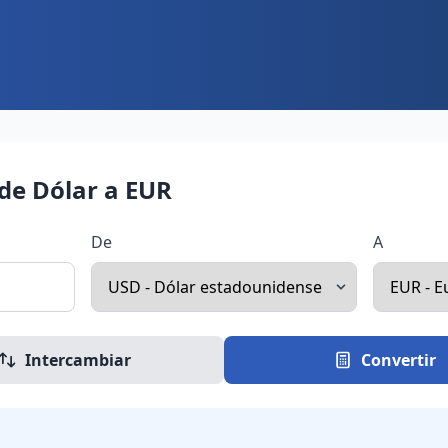
de Dólar a EUR
De
A
Intercambiar
Convertir