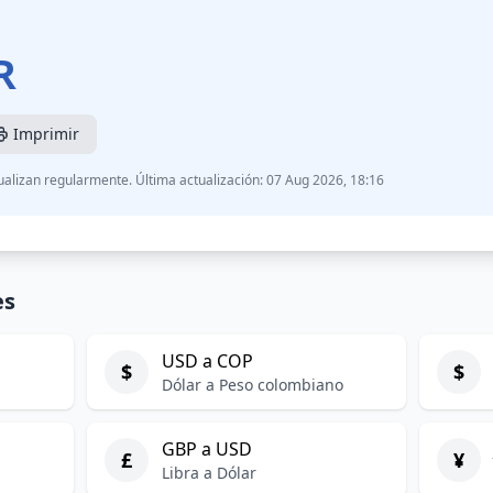
R
Imprimir
ualizan regularmente. Última actualización: 07 Aug 2026, 18:16
es
USD a COP
$
$
Dólar a Peso colombiano
GBP a USD
£
¥
Libra a Dólar