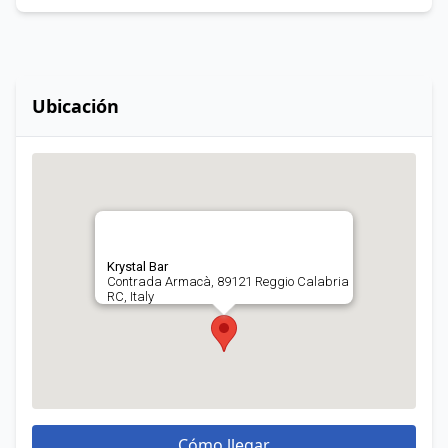
Ubicación
Krystal Bar
Contrada Armacà, 89121 Reggio Calabria
RC, Italy
Cómo llegar