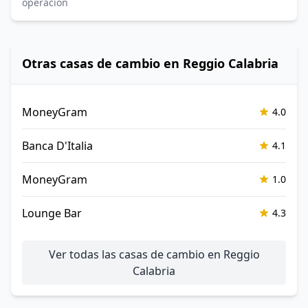
operación
Otras casas de cambio en Reggio Calabria
MoneyGram
4.0
Banca D'Italia
4.1
MoneyGram
1.0
Lounge Bar
4.3
Ver todas las casas de cambio en Reggio
Calabria