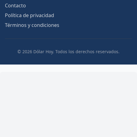
Contacto
Política de privacidad
Términos y condiciones
© 2026 Dólar Hoy. Todos los derechos reservados.