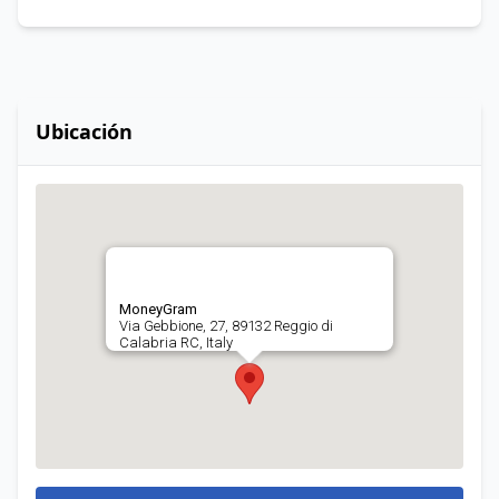
Ubicación
MoneyGram
Via Gebbione, 27, 89132 Reggio di
Calabria RC, Italy