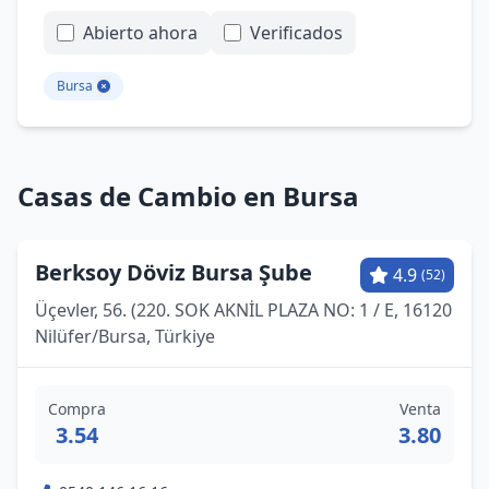
Abierto ahora
Verificados
Bursa
Casas de Cambio en Bursa
Berksoy Döviz Bursa Şube
4.9
(52)
Üçevler, 56. (220. SOK AKNİL PLAZA NO: 1 / E, 16120
Ni̇lüfer/Bursa, Türkiye
Compra
Venta
3.54
3.80