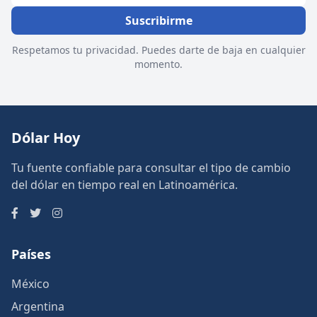
Suscribirme
Respetamos tu privacidad. Puedes darte de baja en cualquier
momento.
Dólar Hoy
Tu fuente confiable para consultar el tipo de cambio
del dólar en tiempo real en Latinoamérica.
Países
México
Argentina