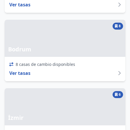
Ver tasas
8
Bodrum
8 casas de cambio disponibles
Ver tasas
6
İzmir