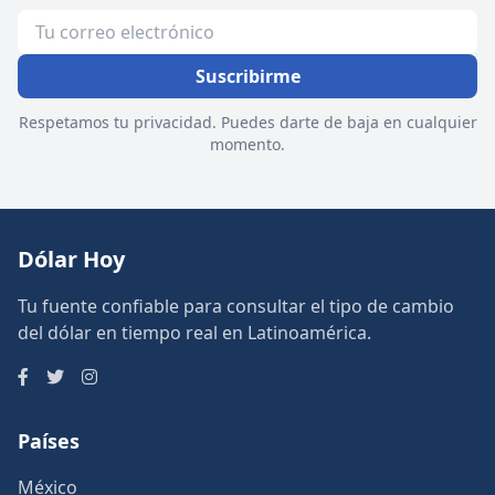
Suscribirme
Respetamos tu privacidad. Puedes darte de baja en cualquier
momento.
Dólar Hoy
Tu fuente confiable para consultar el tipo de cambio
del dólar en tiempo real en Latinoamérica.
Países
México