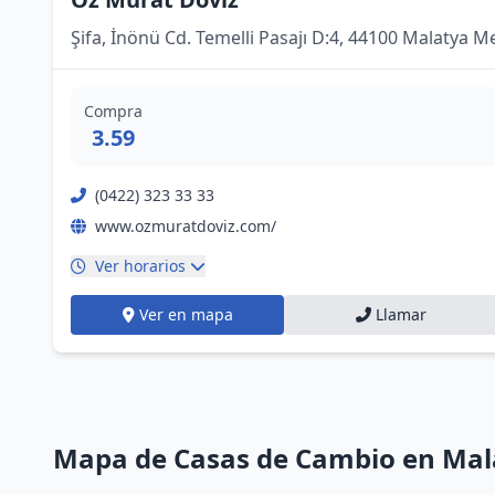
Şifa, İnönü Cd. Temelli Pasajı D:4, 44100 Malatya 
Compra
3.59
(0422) 323 33 33
www.ozmuratdoviz.com/
Ver horarios
Ver en mapa
Llamar
Mapa de Casas de Cambio en Mal