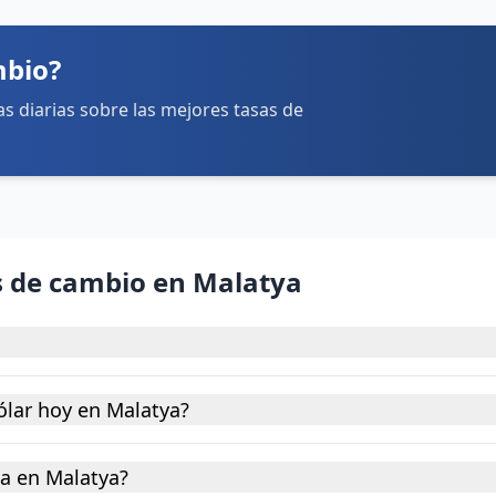
mbio?
tas diarias sobre las mejores tasas de
s de cambio en Malatya
ólar hoy en Malatya?
na en Malatya?