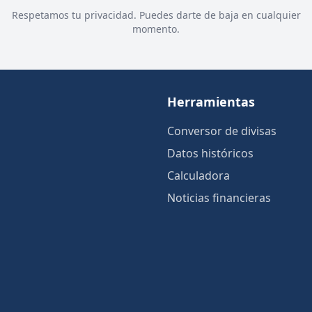
Respetamos tu privacidad. Puedes darte de baja en cualquier
momento.
Herramientas
Conversor de divisas
Datos históricos
Calculadora
Noticias financieras