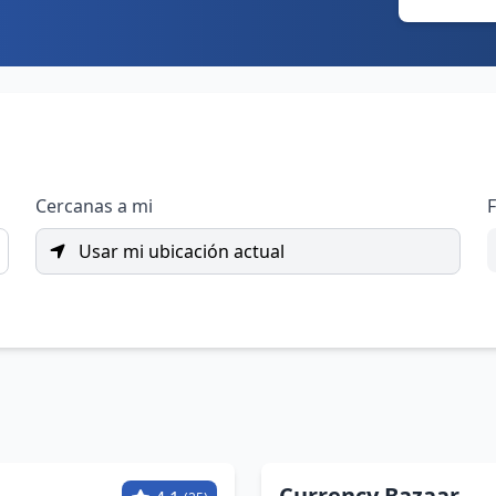
Cercanas a mi
F
Usar mi ubicación actual
Currency Bazaar