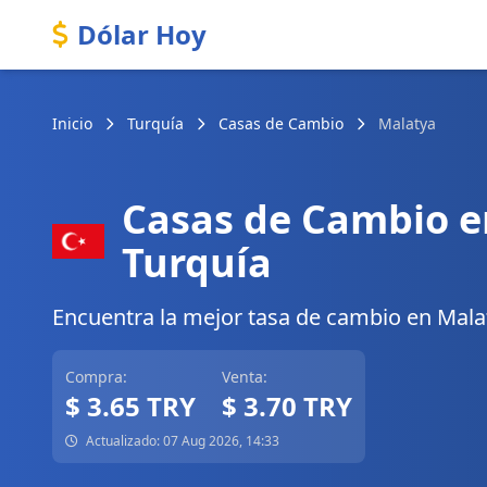
Dólar Hoy
Inicio
Turquía
Casas de Cambio
Malatya
Casas de Cambio e
Turquía
Encuentra la mejor tasa de cambio en Malaty
Compra:
Venta:
$ 3.65 TRY
$ 3.70 TRY
Actualizado: 07 Aug 2026, 14:33