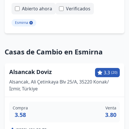
Abierto ahora
Verificados
Esmirna
Casas de Cambio en Esmirna
Alsancak Doviz
3.3
(20)
Alsancak, Ali Çetinkaya Blv 25/A, 35220 Konak/
İzmir, Türkiye
Compra
Venta
3.58
3.80