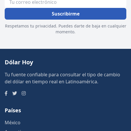
Suscribirme
Respetamos tu privacidad. Puedes darte de baja en cualquier
momento.
Dólar Hoy
Tu fuente confiable para consultar el tipo de cambio
del dólar en tiempo real en Latinoamérica.
Países
México