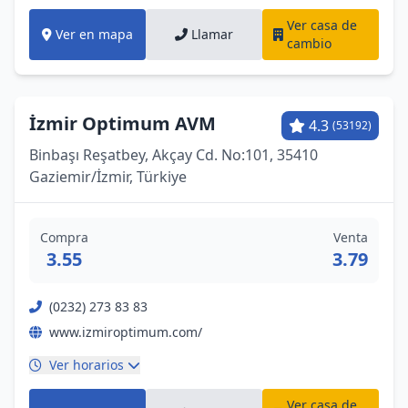
Ver casa de
Ver en mapa
Llamar
cambio
İzmir Optimum AVM
4.3
(53192)
Binbaşı Reşatbey, Akçay Cd. No:101, 35410
Gaziemir/İzmir, Türkiye
Compra
Venta
3.55
3.79
(0232) 273 83 83
www.izmiroptimum.com/
Ver horarios
Ver casa de