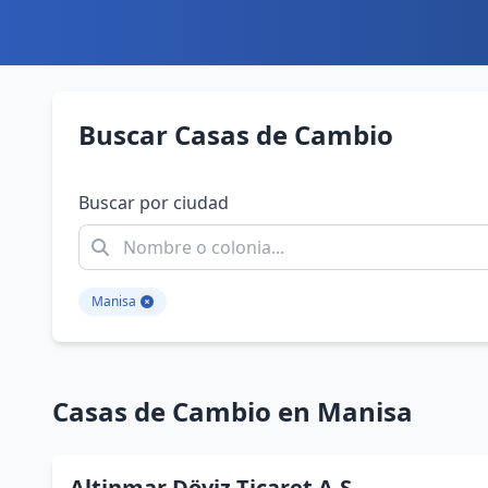
Buscar Casas de Cambio
Buscar por ciudad
Manisa
Casas de Cambio en Manisa
Altinmar Döviz Ticaret A.Ş.