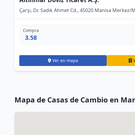
Çarşı, Dr. Sadık Ahmet Cd., 45020 Manisa Merkez/M
Compra
3.58
Ver en mapa
Mapa de Casas de Cambio en Man