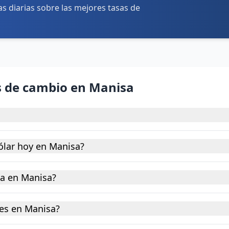
tas diarias sobre las mejores tasas de
s de cambio en Manisa
ólar hoy en Manisa?
na en Manisa?
es en Manisa?