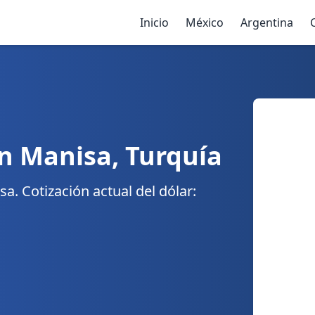
Inicio
México
Argentina
n Manisa, Turquía
. Cotización actual del dólar: