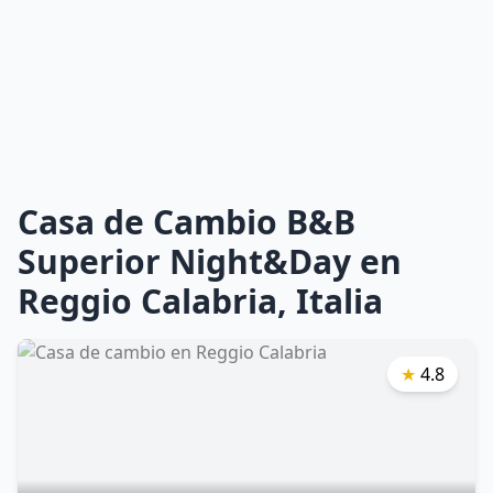
Casa de Cambio B&B
Superior Night&Day en
Reggio Calabria, Italia
★
4.8