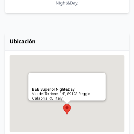
Night&Day.
Ubicación
B&B Superior Night&Day
Via del Torrione, 1/E, 89123 Reggio
Calabria RC, Italy