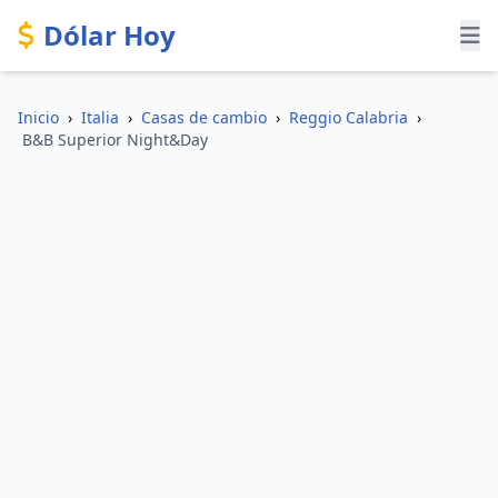
Dólar Hoy
Inicio
›
Italia
›
Casas de cambio
›
Reggio Calabria
›
B&B Superior Night&Day