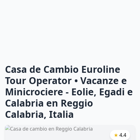
Casa de Cambio Euroline
Tour Operator • Vacanze e
Minicrociere - Eolie, Egadi e
Calabria en Reggio
Calabria, Italia
★
4.4