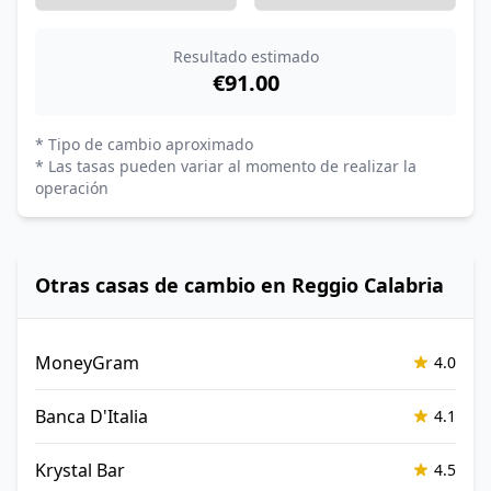
Resultado estimado
€91.00
* Tipo de cambio aproximado
* Las tasas pueden variar al momento de realizar la
operación
Otras casas de cambio en Reggio Calabria
MoneyGram
4.0
Banca D'Italia
4.1
Krystal Bar
4.5