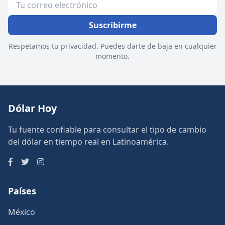
Suscribirme
Respetamos tu privacidad. Puedes darte de baja en cualquier
momento.
Dólar Hoy
Tu fuente confiable para consultar el tipo de cambio
del dólar en tiempo real en Latinoamérica.
Países
México