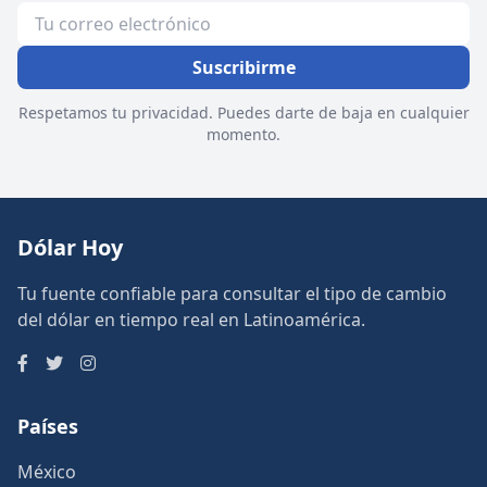
Suscribirme
Respetamos tu privacidad. Puedes darte de baja en cualquier
momento.
Dólar Hoy
Tu fuente confiable para consultar el tipo de cambio
del dólar en tiempo real en Latinoamérica.
Países
México