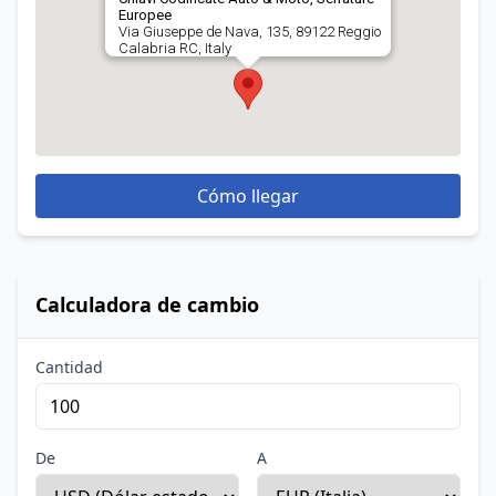
Europee
Via Giuseppe de Nava, 135, 89122 Reggio
Calabria RC, Italy
Cómo llegar
Calculadora de cambio
Cantidad
De
A