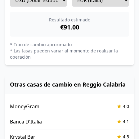
Resultado estimado
€91.00
* Tipo de cambio aproximado
* Las tasas pueden variar al momento de realizar la
operación
Otras casas de cambio en Reggio Calabria
MoneyGram
4.0
Banca D'Italia
4.1
Krystal Bar
4.5