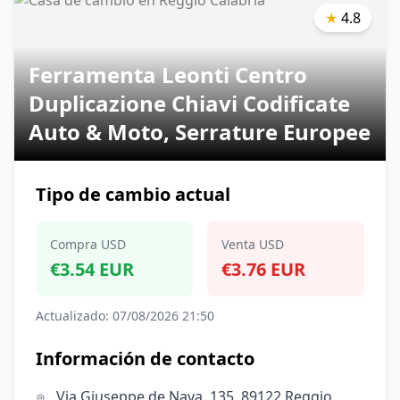
★
4.8
Ferramenta Leonti Centro
Duplicazione Chiavi Codificate
Auto & Moto, Serrature Europee
Tipo de cambio actual
Compra USD
Venta USD
€3.54 EUR
€3.76 EUR
Actualizado: 07/08/2026 21:50
Información de contacto
Via Giuseppe de Nava, 135, 89122 Reggio